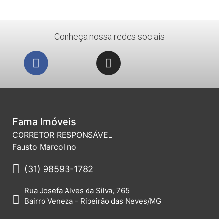
Conheça nossa redes sociais
Fama Imóveis
CORRETOR RESPONSÁVEL
Fausto Marcolino
(31) 98593-1782
Rua Josefa Alves da Silva, 765
Bairro Veneza - Ribeirão das Neves/MG