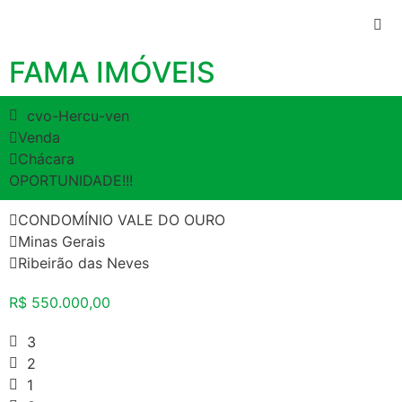
FAMA IMÓVEIS
cvo-Hercu-ven
Venda
Chácara
OPORTUNIDADE!!!
CONDOMÍNIO VALE DO OURO
Minas Gerais
Ribeirão das Neves
R$ 550.000,00
3
2
1