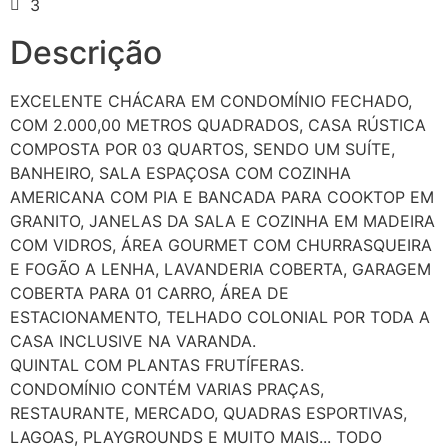
3
Descrição
EXCELENTE CHÁCARA EM CONDOMÍNIO FECHADO,
COM 2.000,00 METROS QUADRADOS, CASA RÚSTICA
COMPOSTA POR 03 QUARTOS, SENDO UM SUÍTE,
BANHEIRO, SALA ESPAÇOSA COM COZINHA
AMERICANA COM PIA E BANCADA PARA COOKTOP EM
GRANITO, JANELAS DA SALA E COZINHA EM MADEIRA
COM VIDROS, ÁREA GOURMET COM CHURRASQUEIRA
E FOGÃO A LENHA, LAVANDERIA COBERTA, GARAGEM
COBERTA PARA 01 CARRO, ÁREA DE
ESTACIONAMENTO, TELHADO COLONIAL POR TODA A
CASA INCLUSIVE NA VARANDA.
QUINTAL COM PLANTAS FRUTÍFERAS.
CONDOMÍNIO CONTÉM VARIAS PRAÇAS,
RESTAURANTE, MERCADO, QUADRAS ESPORTIVAS,
LAGOAS, PLAYGROUNDS E MUITO MAIS... TODO